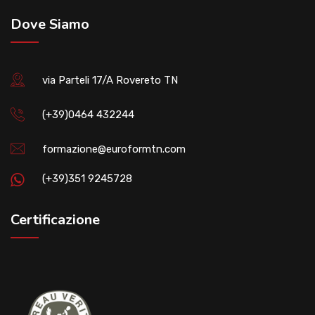
Dove Siamo
via Parteli 17/A Rovereto TN
(+39)0464 432244
formazione@euroformtn.com
(+39)351 9245728
Certificazione