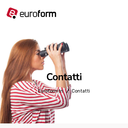
Contatti
Euroformtn
Contatti