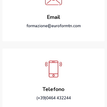
Email
formazione@euroformtn.com
Telefono
(+39)0464 432244